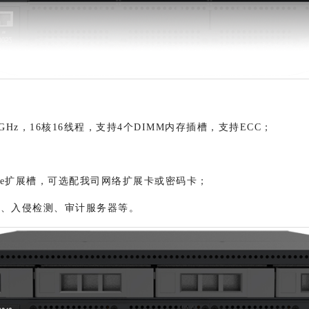
GHz，
16核16线程，支持4个DIMM内存插槽，支持ECC；
e扩展
槽，可选配我司网络扩展卡或密码卡；
墙、入侵检测、审计服务器等。