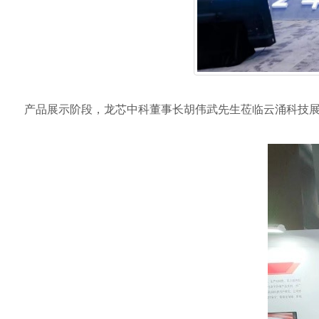
产品展示阶段，龙芯中科董事长胡伟武先生莅临云涌科技展