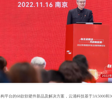
的68款软硬件新品及解决方案，云涌科技基于3A5000和3