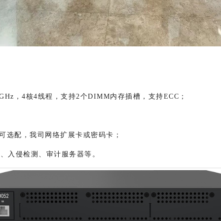
GHz，4核4线程，支持2个DIMM内存插槽，支持ECC；
，可选配，
我司网络扩展卡或密码卡；
墙、入侵检测、审计服务器等。